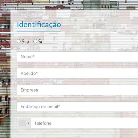
Identificação
Sra
Sr